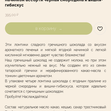
гибискус
₽
395,00
в корзину
Эти ломтики сладкого гречишного шоколада со вкусом
ароматного печенья и мягкой ягодной начинкой с легкой
кислинкой мгновенно дарят чувство блаженства!
Наш гречишный шоколад не содержит молока, но при этом
изумительно нежный на вкус. Мы создаем его из семян
татарской гречихи и нерафинированного какао-масла с
тонким цветочным ароматом.
В упаковке четыре ломтика шоколада с ягодным пралине из
черной смородины и вишни-гибискуса, которое идеально
сочетается с гречишным шоколадом.
Пробуйте! Наслаждайтесь!
Состав: натуральное масло какао, кешью, сахар тростниковый