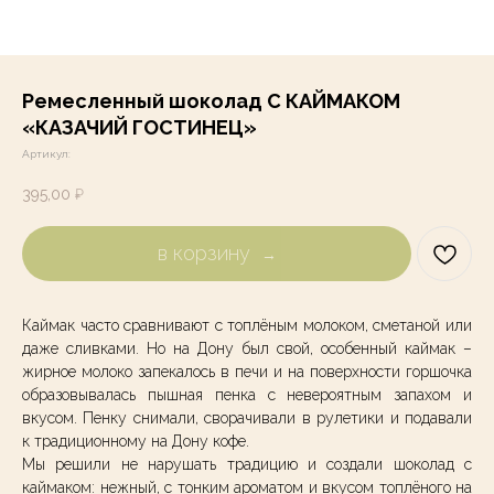
Ремесленный шоколад С КАЙМАКОМ
«КАЗАЧИЙ ГОСТИНЕЦ»
Артикул:
395,00
₽
в корзину
Каймак часто сравнивают с топлёным молоком, сметаной или
даже сливками. Но на Дону был свой, особенный каймак –
жирное молоко запекалось в печи и на поверхности горшочка
образовывалась пышная пенка с невероятным запахом и
вкусом. Пенку снимали, сворачивали в рулетики и подавали
к традиционному на Дону кофе.
Мы решили не нарушать традицию и создали шоколад с
каймаком: нежный, с тонким ароматом и вкусом топлёного на